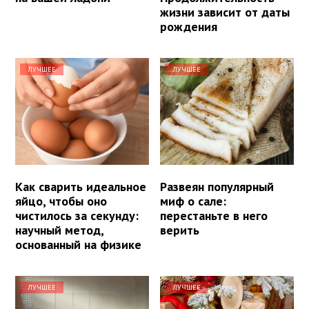
жизни зависит от даты
рождения
ЛУЧШЕЕ
ЛУЧШЕЕ
Как сварить идеальное
Развеян популярный
яйцо, чтобы оно
миф о сале:
чистилось за секунду:
перестаньте в него
научный метод,
верить
основанный на физике
ЛУЧШЕЕ
ЛУЧШЕЕ