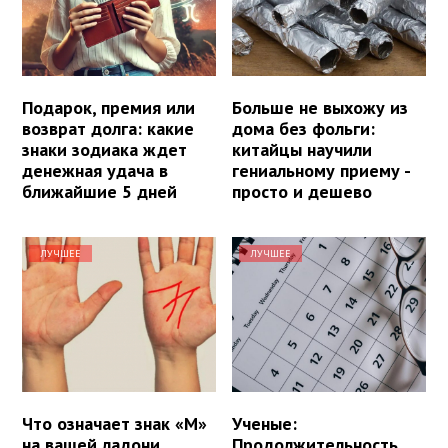
Подарок, премия или
Больше не выхожу из
возврат долга: какие
дома без фольги:
знаки зодиака ждет
китайцы научили
денежная удача в
гениальному приему -
ближайшие 5 дней
просто и дешево
ЛУЧШЕЕ
ЛУЧШЕЕ
Что означает знак «М»
Ученые:
на вашей ладони
Продолжительность