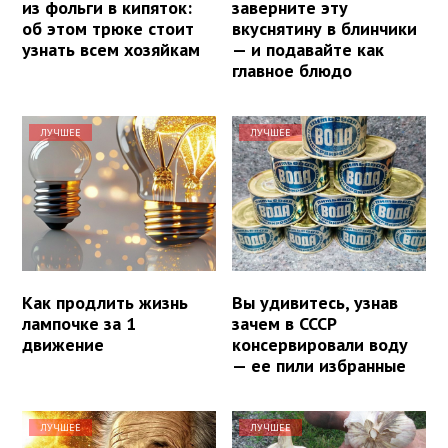
из фольги в кипяток:
заверните эту
об этом трюке стоит
вкуснятину в блинчики
узнать всем хозяйкам
— и подавайте как
главное блюдо
ЛУЧШЕЕ
ЛУЧШЕЕ
Как продлить жизнь
Вы удивитесь, узнав
лампочке за 1
зачем в СССР
движение
консервировали воду
— ее пили избранные
ЛУЧШЕЕ
ЛУЧШЕЕ