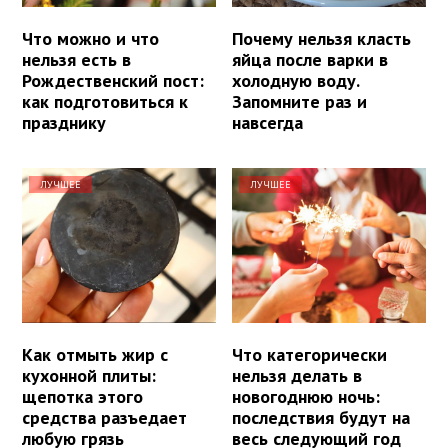
Что можно и что
Почему нельзя класть
нельзя есть в
яйца после варки в
Рождественский пост:
холодную воду.
как подготовиться к
Запомните раз и
празднику
навсегда
ЛУЧШЕЕ
ЛУЧШЕЕ
Как отмыть жир с
Что категорически
кухонной плиты:
нельзя делать в
щепотка этого
новогоднюю ночь:
средства разъедает
последствия будут на
любую грязь
весь следующий год