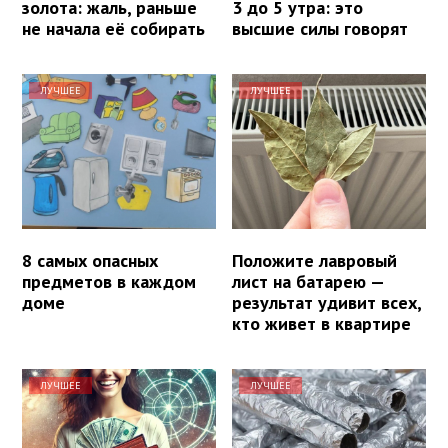
золота: жаль, раньше
3 до 5 утра: это
не начала её собирать
высшие силы говорят
ЛУЧШЕЕ
ЛУЧШЕЕ
8 самых опасных
Положите лавровый
предметов в каждом
лист на батарею —
доме
результат удивит всех,
кто живет в квартире
ЛУЧШЕЕ
ЛУЧШЕЕ