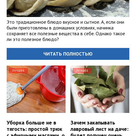
Это традиционное блюдо вкусное и сытное. А, если они
были приготовлены в домашних условиях, начинка
сохраняет все полезные вещества в себе. Однако такое
ли это полезное блюдо?
ЧИТАТЬ ПОЛНОСТЬЮ
ЛУЧШЕЕ
ЛУЧШЕЕ
Уборка больше не в
Зачем закапывать
тягость: простой трюк
лавровый лист на даче:
с эфирными маслами, о
будет получен очень