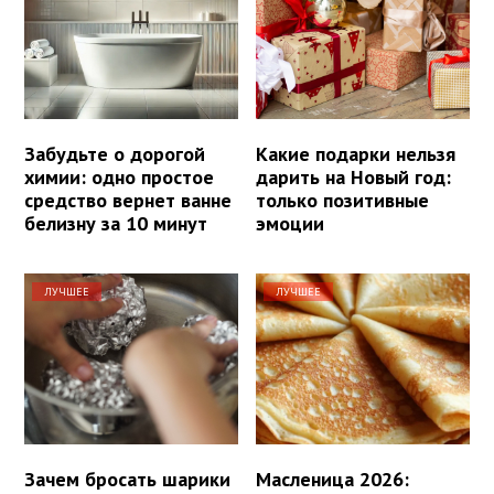
Забудьте о дорогой
Какие подарки нельзя
химии: одно простое
дарить на Новый год:
средство вернет ванне
только позитивные
белизну за 10 минут
эмоции
ЛУЧШЕЕ
ЛУЧШЕЕ
Зачем бросать шарики
Масленица 2026: