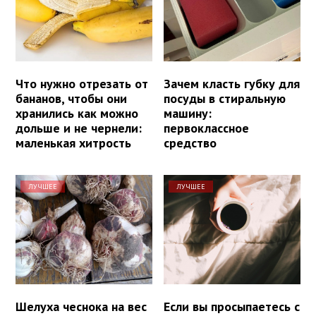
Что нужно отрезать от
Зачем класть губку для
бананов, чтобы они
посуды в стиральную
хранились как можно
машину:
дольше и не чернели:
первоклассное
маленькая хитрость
средство
ЛУЧШЕЕ
ЛУЧШЕЕ
Шелуха чеснока на вес
Если вы просыпаетесь с