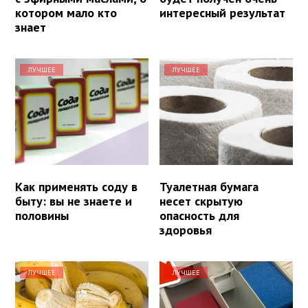
котором мало кто
интересный результат
знает
ЛУЧШЕЕ
ЛУЧШЕЕ
Как применять соду в
Туалетная бумага
быту: вы не знаете и
несет скрытую
половины
опасность для
здоровья
ЛУЧШЕЕ
ЛУЧШЕЕ