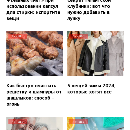
использовании капсул
клубники: вот что
для стирки: испортите
нужно добавить в
вещи
лунку
ЛУЧШЕЕ
ЛУЧШЕЕ
Как быстро очистить
5 вещей зимы 2024,
решетку и шампуры от
которые хотят все
шашлыков: способ –
огонь
ЛУЧШЕЕ
ЛУЧШЕЕ