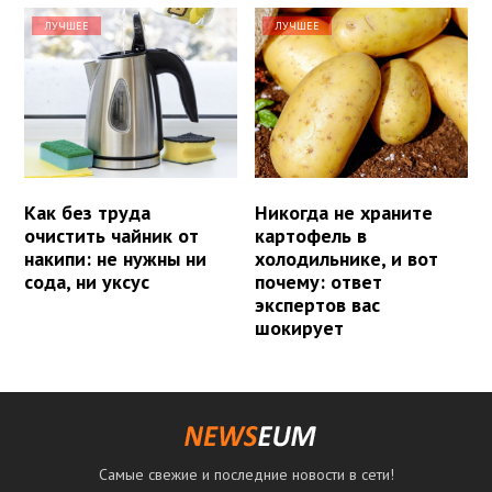
ЛУЧШЕЕ
ЛУЧШЕЕ
Как без труда
Никогда не храните
очистить чайник от
картофель в
накипи: не нужны ни
холодильнике, и вот
сода, ни уксус
почему: ответ
экспертов вас
шокирует
Самые свежие и последние новости в сети!