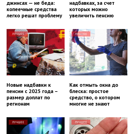
джинсах — не беда:
надбавках, за счет
копеечные средства
которых можно
легко решат проблему
увеличить пенсию
ЛУЧШЕЕ
ЛУЧШЕЕ
Новые надбавки к
Как отмыть окна до
пенсии с 2025 года –
блеска: простое
размер доплат по
средство, о котором
регионам
многие не знают
ЛУЧШЕЕ
ЛУЧШЕЕ