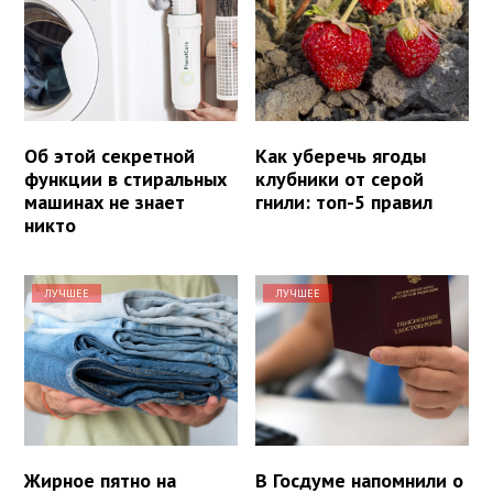
Об этой секретной
Как уберечь ягоды
функции в стиральных
клубники от серой
машинах не знает
гнили: топ-5 правил
никто
ЛУЧШЕЕ
ЛУЧШЕЕ
Жирное пятно на
В Госдуме напомнили о