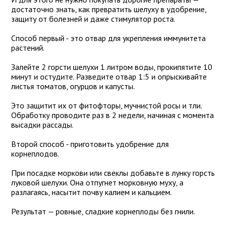
достаточно знать, как превратить шелуху в удобрение,
защиту от болезней и даже стимулятор роста.
Способ первый - это отвар для укрепления иммунитета
растений.
Залейте 2 горсти шелухи 1 литром воды, прокипятите 10
минут и остудите. Разведите отвар 1:5 и опрыскивайте
листья томатов, огурцов и капусты.
Это защитит их от фитофторы, мучнистой росы и тли.
Обработку проводите раз в 2 недели, начиная с момента
высадки рассады.
Второй способ - приготовить удобрение для
корнеплодов.
При посадке моркови или свеклы добавьте в лунку горсть
луковой шелухи. Она отпугнет морковную муху, а
разлагаясь, насытит почву калием и кальцием.
Результат — ровные, сладкие корнеплоды без гнили.