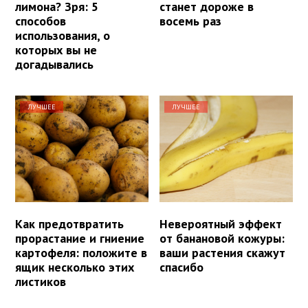
лимона? Зря: 5
станет дороже в
способов
восемь раз
использования, о
которых вы не
догадывались
ЛУЧШЕЕ
ЛУЧШЕЕ
Как предотвратить
Невероятный эффект
прорастание и гниение
от банановой кожуры:
картофеля: положите в
ваши растения скажут
ящик несколько этих
спасибо
листиков