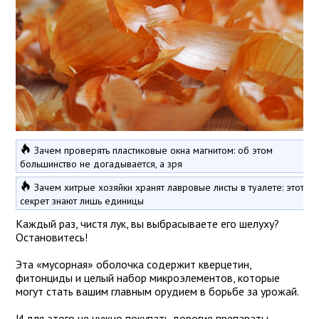
Зачем проверять пластиковые окна магнитом: об этом
большинство не догадывается, а зря
Зачем хитрые хозяйки хранят лавровые листы в туалете: этот
секрет знают лишь единицы
Каждый раз, чистя лук, вы выбрасываете его шелуху?
Остановитесь!
Эта «мусорная» оболочка содержит кверцетин,
фитонциды и целый набор микроэлементов, которые
могут стать вашим главным орудием в борьбе за урожай.
И для этого не нужно покупать дорогие препараты —