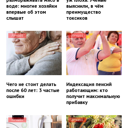
воде: многие хозяйки
выяснили, в чём
впервые об этом
преимущество
слышат
токсиков
ЛУЧШЕЕ
ЛУЧШЕЕ
Чего не стоит делать
Индексация пенсий
после 60 лет: 3 частые
работающим: кто
ошибки
получит максимальную
прибавку
ЛУЧШЕЕ
ЛУЧШЕЕ