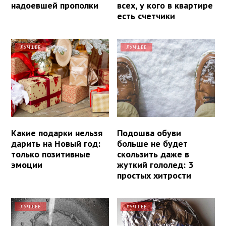
надоевшей прополки
всех, у кого в квартире
есть счетчики
ЛУЧШЕЕ
ЛУЧШЕЕ
Какие подарки нельзя
Подошва обуви
дарить на Новый год:
больше не будет
только позитивные
скользить даже в
эмоции
жуткий гололед: 3
простых хитрости
ЛУЧШЕЕ
ЛУЧШЕЕ