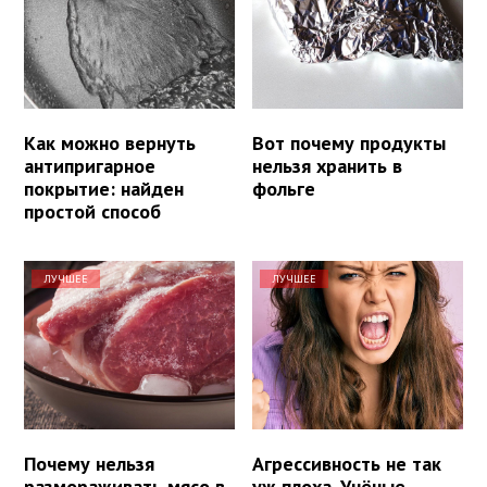
Как можно вернуть
Вот почему продукты
антипригарное
нельзя хранить в
покрытие: найден
фольге
простой способ
ЛУЧШЕЕ
ЛУЧШЕЕ
Почему нельзя
Агрессивность не так
размораживать мясо в
уж плоха. Учёные