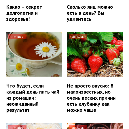
Какао – секрет
Сколько яиц можно
долголетия и
есть в день? Вы
здоровья!
удивитесь
ЛУЧШЕЕ
ЛУЧШЕЕ
Что будет, если
Не просто вкусно: 8
каждый день пить чай
малоизвестных, но
из ромашки:
очень веских причин
неожиданный
есть клубнику как
результат
можно чаще
ЛУЧШЕЕ
ЛУЧШЕЕ