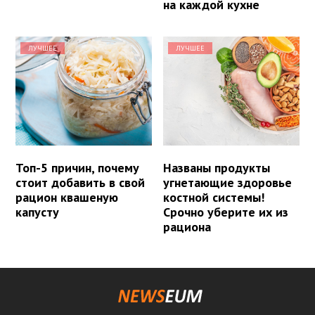
на каждой кухне
ЛУЧШЕЕ
ЛУЧШЕЕ
Топ-5 причин, почему
Названы продукты
стоит добавить в свой
угнетающие здоровье
рацион квашеную
костной системы!
капусту
Срочно уберите их из
рациона