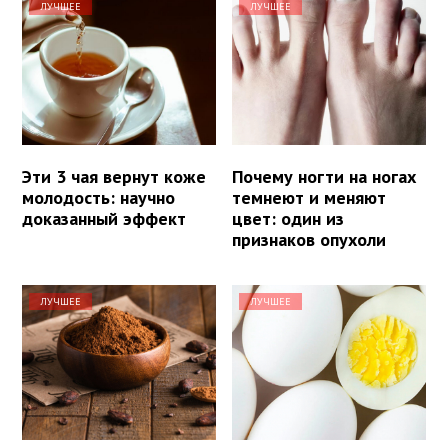
ЛУЧШЕЕ
ЛУЧШЕЕ
Эти 3 чая вернут коже
Почему ногти на ногах
молодость: научно
темнеют и меняют
доказанный эффект
цвет: один из
признаков опухоли
ЛУЧШЕЕ
ЛУЧШЕЕ