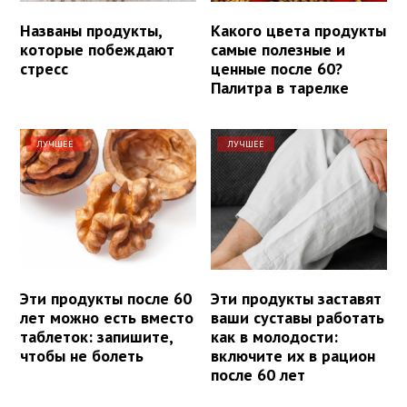
Названы продукты,
Какого цвета продукты
которые побеждают
самые полезные и
стресс
ценные после 60?
Палитра в тарелке
ЛУЧШЕЕ
ЛУЧШЕЕ
Эти продукты после 60
Эти продукты заставят
лет можно есть вместо
ваши суставы работать
таблеток: запишите,
как в молодости:
чтобы не болеть
включите их в рацион
после 60 лет