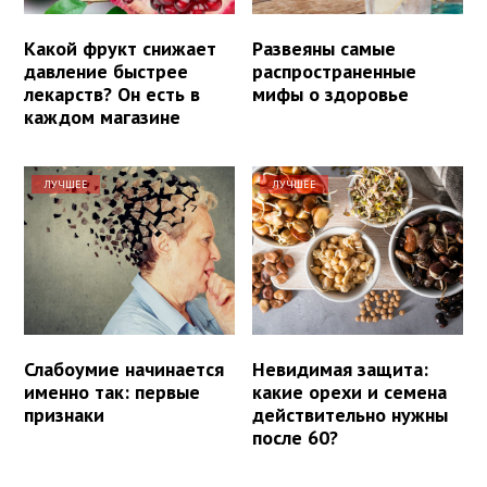
Какой фрукт снижает
Развеяны самые
давление быстрее
распространенные
лекарств? Он есть в
мифы о здоровье
каждом магазине
ЛУЧШЕЕ
ЛУЧШЕЕ
Слабоумие начинается
Невидимая защита:
именно так: первые
какие орехи и семена
признаки
действительно нужны
после 60?