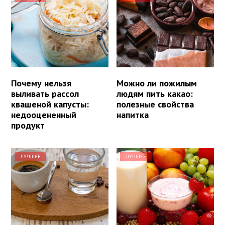
Почему нельзя
Можно ли пожилым
выливать рассол
людям пить какао:
квашеной капусты:
полезные свойства
недооцененный
напитка
продукт
ЛУЧШЕЕ
ЛУЧШЕЕ