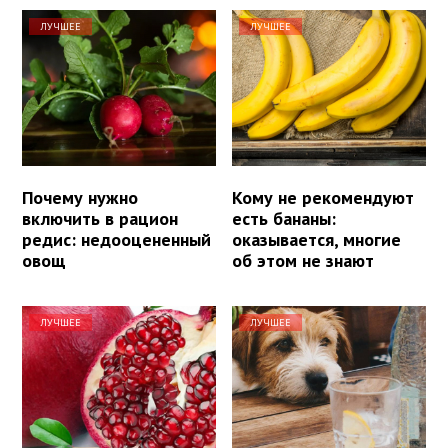
ЛУЧШЕЕ
ЛУЧШЕЕ
Почему нужно
Кому не рекомендуют
включить в рацион
есть бананы:
редис: недооцененный
оказывается, многие
овощ
об этом не знают
ЛУЧШЕЕ
ЛУЧШЕЕ