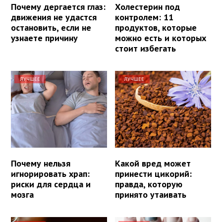
Почему дергается глаз:
Холестерин под
движения не удастся
контролем: 11
остановить, если не
продуктов, которые
узнаете причину
можно есть и которых
стоит избегать
ЛУЧШЕЕ
ЛУЧШЕЕ
Почему нельзя
Какой вред может
игнорировать храп:
принести цикорий:
риски для сердца и
правда, которую
мозга
принято утаивать