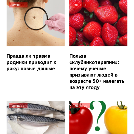
ЛУЧШЕЕ
ЛУЧШЕЕ
Правда ли травма
Польза
родинки приводит к
«клубникотерапии»:
раку: новые данные
почему ученые
призывают людей в
возрасте 50+ налегать
на эту ягоду
ЛУЧШЕЕ
ЛУЧШЕЕ