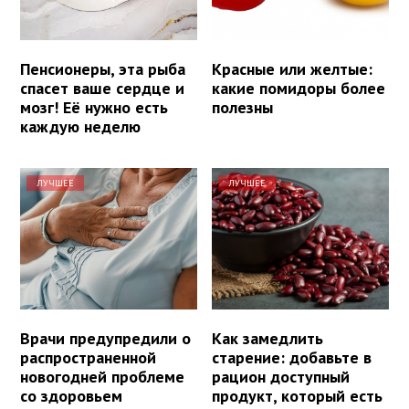
Пенсионеры, эта рыба
Красные или желтые:
спасет ваше сердце и
какие помидоры более
мозг! Её нужно есть
полезны
каждую неделю
ЛУЧШЕЕ
ЛУЧШЕЕ
Врачи предупредили о
Как замедлить
распространенной
старение: добавьте в
новогодней проблеме
рацион доступный
со здоровьем
продукт, который есть