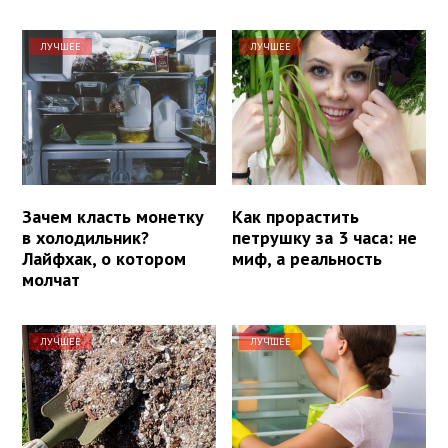
ЛУЧШЕЕ
ЛУЧШЕЕ
Зачем класть монетку
Как прорастить
в холодильник?
петрушку за 3 часа: не
Лайфхак, о котором
миф, а реальность
молчат
ЛУЧШЕЕ
ЛУЧШЕЕ