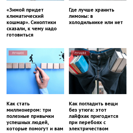
«Зимой придет
Где лучше хранить
климатический
лимоны: в
кошмар». Синоптики
холодильнике или нет
сказали, к чему надо
готовиться
ЛУЧШЕЕ
ЛУЧШЕЕ
Как стать
Как погладить вещи
миллионером: три
без утюга: этот
полезные привычки
лайфхак пригодится
успешных людей,
при перебоях с
которые помогут и вам
электричеством