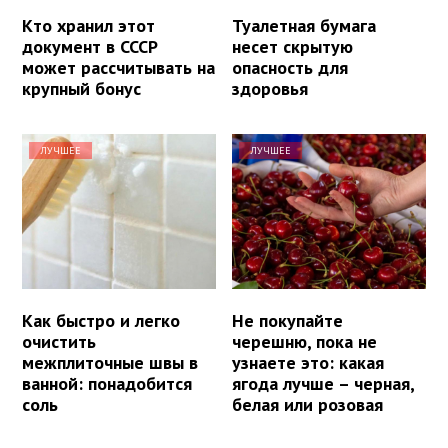
Кто хранил этот
Туалетная бумага
документ в СССР
несет скрытую
может рассчитывать на
опасность для
крупный бонус
здоровья
ЛУЧШЕЕ
ЛУЧШЕЕ
Как быстро и легко
Не покупайте
очистить
черешню, пока не
межплиточные швы в
узнаете это: какая
ванной: понадобится
ягода лучше – черная,
соль
белая или розовая