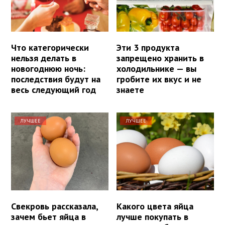
Что категорически
Эти 3 продукта
нельзя делать в
запрещено хранить в
новогоднюю ночь:
холодильнике — вы
последствия будут на
гробите их вкус и не
весь следующий год
знаете
ЛУЧШЕЕ
ЛУЧШЕЕ
Свекровь рассказала,
Какого цвета яйца
зачем бьет яйца в
лучше покупать в