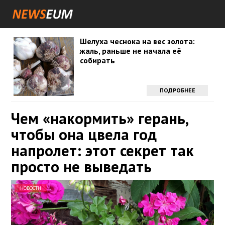
Шелуха чеснока на вес золота:
жаль, раньше не начала её
собирать
ПОДРОБНЕЕ
Чем «накормить» герань,
чтобы она цвела год
напролет: этот секрет так
просто не выведать
НОВОСТИ