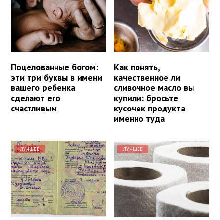
Поцелованные богом:
Как понять,
эти три буквы в имени
качественное ли
вашего ребенка
сливочное масло вы
сделают его
купили: бросьте
счастливым
кусочек продукта
именно туда
ЛУЧШЕЕ
ЛУЧШЕЕ