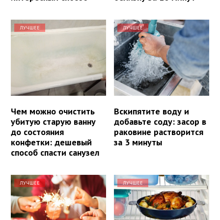
ЛУЧШЕЕ
ЛУЧШЕЕ
Чем можно очистить
Вскипятите воду и
убитую старую ванну
добавьте соду: засор в
до состояния
раковине растворится
конфетки: дешевый
за 3 минуты
способ спасти санузел
ЛУЧШЕЕ
ЛУЧШЕЕ