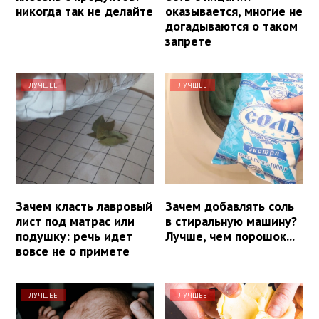
никогда так не делайте
оказывается, многие не
догадываются о таком
запрете
ЛУЧШЕЕ
ЛУЧШЕЕ
Зачем класть лавровый
Зачем добавлять соль
лист под матрас или
в стиральную машину?
подушку: речь идет
Лучше, чем порошок...
вовсе не о примете
ЛУЧШЕЕ
ЛУЧШЕЕ