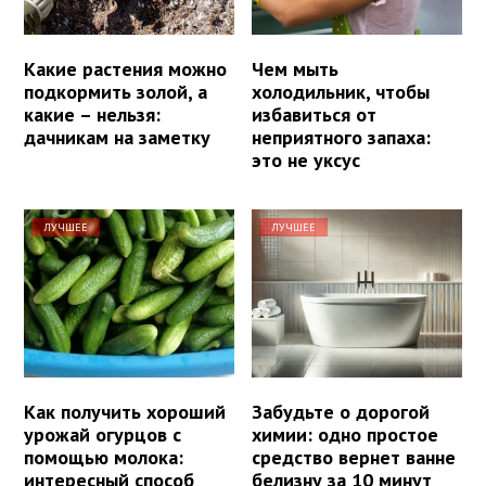
Какие растения можно
Чем мыть
подкормить золой, а
холодильник, чтобы
какие – нельзя:
избавиться от
дачникам на заметку
неприятного запаха:
это не уксус
ЛУЧШЕЕ
ЛУЧШЕЕ
Как получить хороший
Забудьте о дорогой
урожай огурцов с
химии: одно простое
помощью молока:
средство вернет ванне
интересный способ
белизну за 10 минут