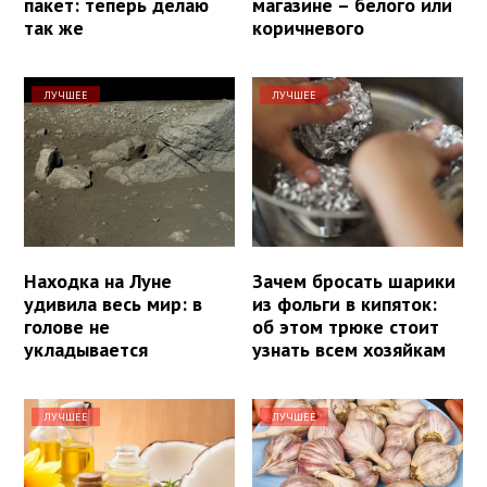
пакет: теперь делаю
магазине – белого или
так же
коричневого
ЛУЧШЕЕ
ЛУЧШЕЕ
Находка на Луне
Зачем бросать шарики
удивила весь мир: в
из фольги в кипяток:
голове не
об этом трюке стоит
укладывается
узнать всем хозяйкам
ЛУЧШЕЕ
ЛУЧШЕЕ