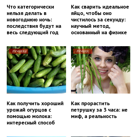
Что категорически
Как сварить идеальное
нельзя делать в
яйцо, чтобы оно
новогоднюю ночь:
чистилось за секунду:
последствия будут на
научный метод,
весь следующий год
основанный на физике
ЛУЧШЕЕ
ЛУЧШЕЕ
Как получить хороший
Как прорастить
урожай огурцов с
петрушку за 3 часа: не
помощью молока:
миф, а реальность
интересный способ