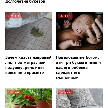
долголетия букетов
ЛУЧШЕЕ
ЛУЧШЕЕ
Зачем класть лавровый
Поцелованные богом:
лист под матрас или
эти три буквы в имени
подушку: речь идет
вашего ребенка
вовсе не о примете
сделают его
счастливым
ЛУЧШЕЕ
ЛУЧШЕЕ