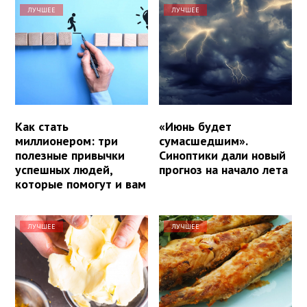
ЛУЧШЕЕ
ЛУЧШЕЕ
Как стать
«Июнь будет
миллионером: три
сумасшедшим».
полезные привычки
Синоптики дали новый
успешных людей,
прогноз на начало лета
которые помогут и вам
ЛУЧШЕЕ
ЛУЧШЕЕ