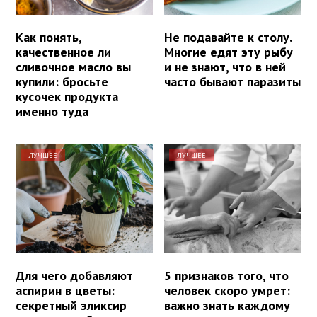
Как понять,
Не подавайте к столу.
качественное ли
Многие едят эту рыбу
сливочное масло вы
и не знают, что в ней
купили: бросьте
часто бывают паразиты
кусочек продукта
именно туда
ЛУЧШЕЕ
ЛУЧШЕЕ
Для чего добавляют
5 признаков того, что
аспирин в цветы:
человек скоро умрет:
секретный эликсир
важно знать каждому