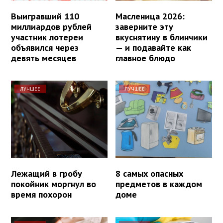
Выигравший 110
Масленица 2026:
миллиардов рублей
заверните эту
участник лотереи
вкуснятину в блинчики
объявился через
— и подавайте как
девять месяцев
главное блюдо
ЛУЧШЕЕ
ЛУЧШЕЕ
Лежащий в гробу
8 самых опасных
покойник моргнул во
предметов в каждом
время похорон
доме