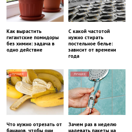
Как вырастить
С какой частотой
гигантские помидоры
нужно стирать
без химии: задача в
постельное белье:
одно действие
зависит от времени
года
ЛУЧШЕЕ
ЛУЧШЕЕ
Что нужно отрезать от
Зачем раз в неделю
бананов, чтобы они
надевать пакеты на