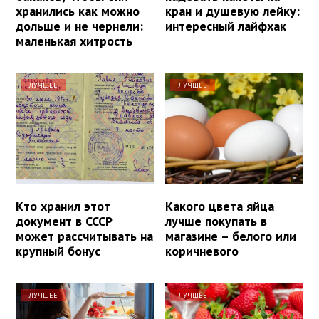
хранились как можно
кран и душевую лейку:
дольше и не чернели:
интересный лайфхак
маленькая хитрость
ЛУЧШЕЕ
ЛУЧШЕЕ
Кто хранил этот
Какого цвета яйца
документ в СССР
лучше покупать в
может рассчитывать на
магазине – белого или
крупный бонус
коричневого
ЛУЧШЕЕ
ЛУЧШЕЕ