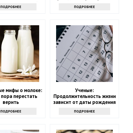
 — хранители тайн
с электричеством
ПОДРОБНЕЕ
ПОДРОБНЕЕ
ые мифы о молоке:
Ученые:
 пора перестать
Продолжительность жизни
верить
зависит от даты рождения
ПОДРОБНЕЕ
ПОДРОБНЕЕ