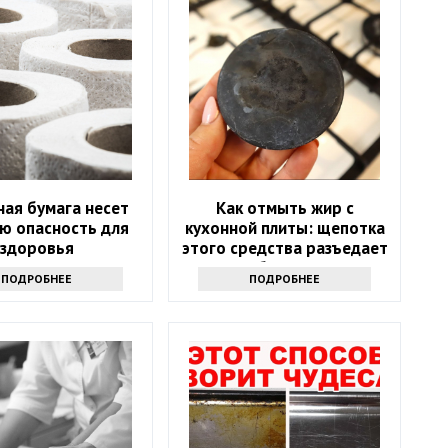
ная бумага несет
Как отмыть жир с
ю опасность для
кухонной плиты: щепотка
здоровья
этого средства разъедает
любую грязь
ПОДРОБНЕЕ
ПОДРОБНЕЕ