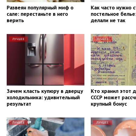
Развеян популярный миф о
Как часто нужно 
сале: перестаньте в него
постельное белье
верить
делали не так
ЛУЧШЕЕ
ЛУЧШЕЕ
Зачем класть купюру в дверцу
Кто хранил этот 
холодильника: удивительный
СССР может рассч
результат
крупный бонус
ЛУЧШЕЕ
ЛУЧШЕЕ