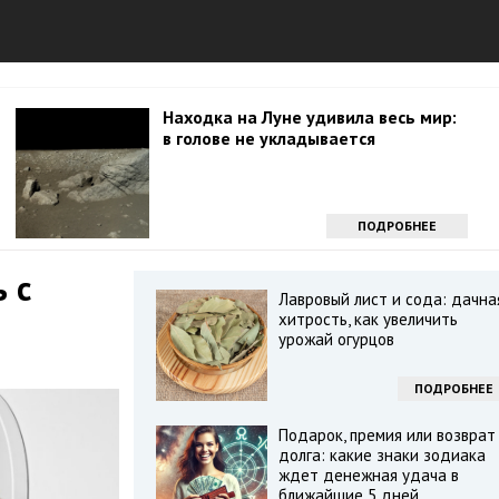
Находка на Луне удивила весь мир:
в голове не укладывается
ПОДРОБНЕЕ
 с
Лавровый лист и сода: дачна
хитрость, как увеличить
урожай огурцов
ПОДРОБНЕЕ
Подарок, премия или возврат
долга: какие знаки зодиака
ждет денежная удача в
ближайшие 5 дней