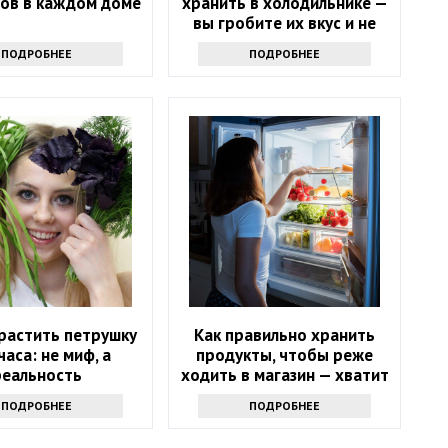
ов в каждом доме
хранить в холодильнике —
вы гробите их вкус и не
знаете
ПОДРОБНЕЕ
ПОДРОБНЕЕ
растить петрушку
Как правильно хранить
часа: не миф, а
продукты, чтобы реже
реальность
ходить в магазин — хватит
надолго
ПОДРОБНЕЕ
ПОДРОБНЕЕ