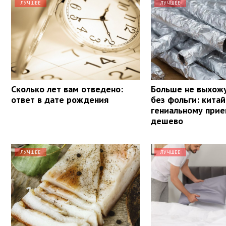
ЛУЧШЕЕ
ЛУЧШЕЕ
Сколько лет вам отведено:
Больше не выхожу
ответ в дате рождения
без фольги: кита
гениальному прие
дешево
ЛУЧШЕЕ
ЛУЧШЕЕ