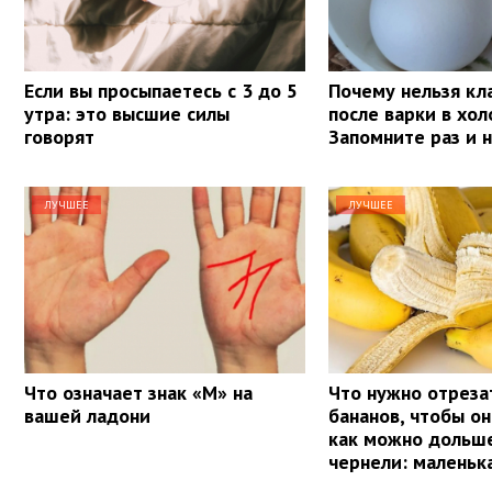
Если вы просыпаетесь с 3 до 5
Почему нельзя кл
утра: это высшие силы
после варки в хол
говорят
Запомните раз и 
ЛУЧШЕЕ
ЛУЧШЕЕ
Что означает знак «М» на
Что нужно отреза
вашей ладони
бананов, чтобы о
как можно дольше
чернели: маленьк