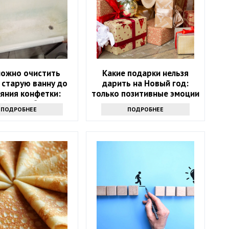
можно очистить
Какие подарки нельзя
 старую ванну до
дарить на Новый год:
яния конфетки:
только позитивные эмоции
й способ спасти
ПОДРОБНЕЕ
ПОДРОБНЕЕ
санузел