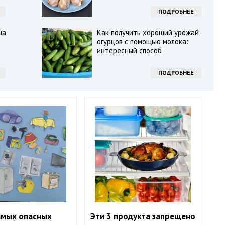
ПОДРОБНЕЕ
на
Как получить хороший урожай
огурцов с помощью молока:
интересный способ
ПОДРОБНЕЕ
амых опасных
Эти 3 продукта запрещено