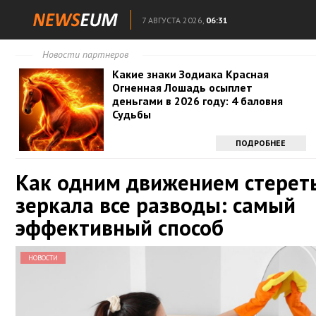
7 АВГУСТА 2026,
06:31
Новости партнеров
Какие знаки Зодиака Красная
Огненная Лошадь осыплет
деньгами в 2026 году: 4 баловня
Судьбы
ПОДРОБНЕЕ
Как одним движением стереть
зеркала все разводы: самый
эффективный способ
НОВОСТИ