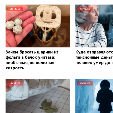
ЛУЧШЕЕ
ЛУЧШЕЕ
Зачем бросать шарики из
Куда отправляютс
фольги в бачок унитаза:
пенсионные деньг
необычная, но полезная
человек умер до 
хитрость
ЛУЧШЕЕ
ЛУЧШЕЕ