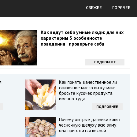
СВЕЖЕЕ
ГОРЯЧЕЕ
Как ведут себя умные люди: для них
характерны 3 особенности
поведения - проверьте себя
ПОДРОБНЕЕ
я
Как понять, качественное ли
сливочное масло вы купили:
бросьте кусочек продукта
именно туда
ПОДРОБНЕЕ
Почему хитрые дачники копят
чесночную шелуху всю зиму:
она пригодится весной